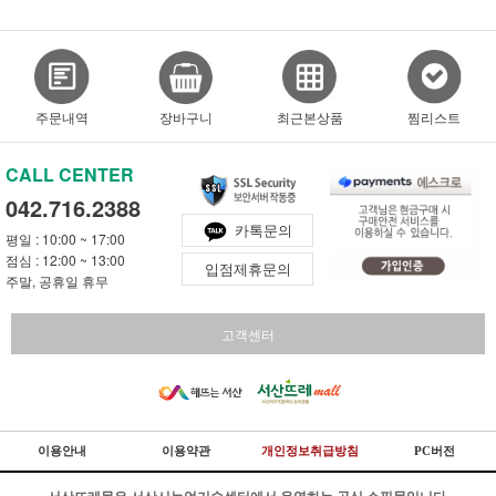
주문내역
장바구니
최근본상품
찜리스트
CALL CENTER
042.716.2388
카톡문의
평일 : 10:00 ~ 17:00
점심 : 12:00 ~ 13:00
입점제휴문의
주말, 공휴일 휴무
고객센터
이용안내
이용약관
개인정보취급방침
PC버전
서산뜨레몰은 서산시농업기술센터에서 운영하는 공식 쇼핑몰입니다.