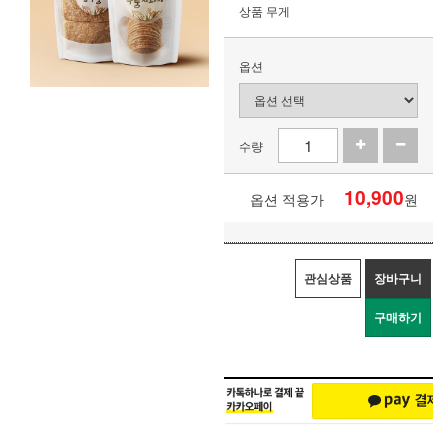
상품 무게
옵션
수량
10,900
옵션 적용가
원
관심상품
장바구니
구매하기