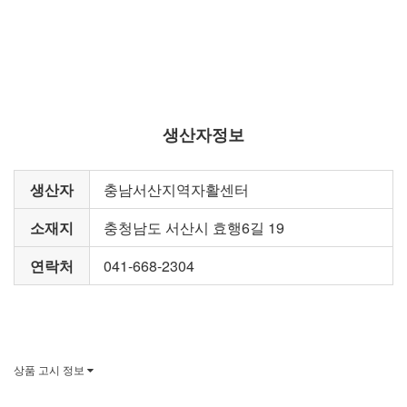
생산자정보
생산자
충남서산지역자활센터
소재지
충청남도 서산시 효행6길 19
연락처
041-668-2304
상품 고시 정보