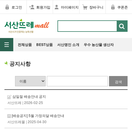
로그인
회원가입
마이페이지
장바구니
쿠폰존
전체상품
BEST상품
서산명인 소개
우수 농산물 생산자
공지사항
검색
삼일절 배송안내 공지
서산뜨레
| 2026-02-25
[배송공지] 5월 가정의달 배송안내
서산뜨레몰
| 2025-04-30