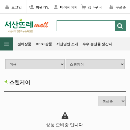
로그인
회원가입
마이페이지
장바구니
쿠폰존
전체상품
BEST상품
서산명인 소개
우수 농산물 생산자
스켄케어
상품 준비중 입니다.