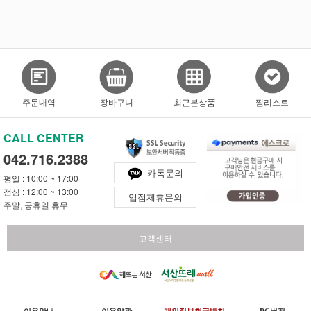
주문내역
장바구니
최근본상품
찜리스트
CALL CENTER
042.716.2388
카톡문의
평일 : 10:00 ~ 17:00
점심 : 12:00 ~ 13:00
입점제휴문의
주말, 공휴일 휴무
고객센터