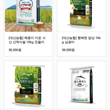
[대산농협] 해풍이 키운 서
[대산농협] 행복한 밥상 10k
산 간척지쌀 10kg 친들미
g 삼광미
38,000원
39,000원