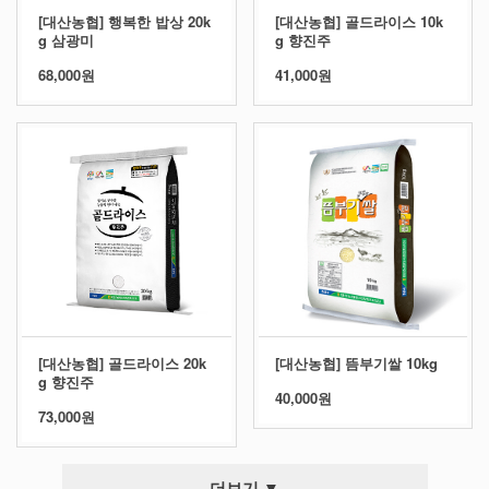
[대산농협] 행복한 밥상 20k
[대산농협] 골드라이스 10k
g 삼광미
g 향진주
68,000원
41,000원
[대산농협] 골드라이스 20k
[대산농협] 뜸부기쌀 10kg
g 향진주
40,000원
73,000원
더보기 ▼