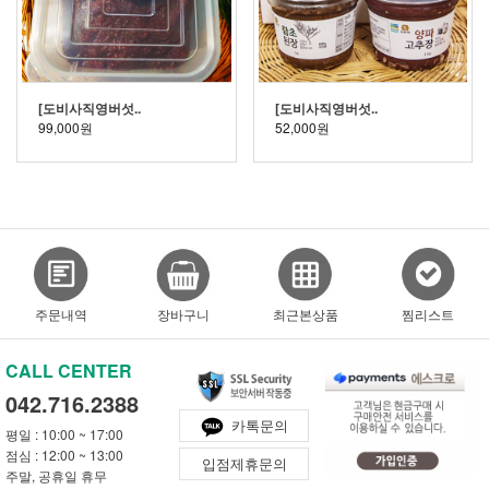
[도비사직영버섯..
[도비사직영버섯..
99,000원
52,000원
주문내역
장바구니
최근본상품
찜리스트
CALL CENTER
042.716.2388
카톡문의
평일 : 10:00 ~ 17:00
점심 : 12:00 ~ 13:00
입점제휴문의
주말, 공휴일 휴무