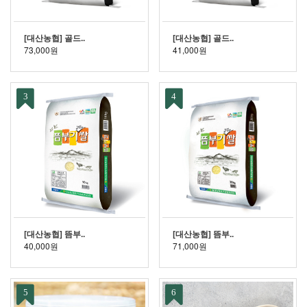
[대산농협] 골드..
[대산농협] 골드..
73,000원
41,000원
3
4
[대산농협] 뜸부..
[대산농협] 뜸부..
40,000원
71,000원
5
6