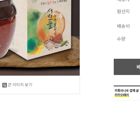
원산지
배송비
수량
큰 이미지 보기