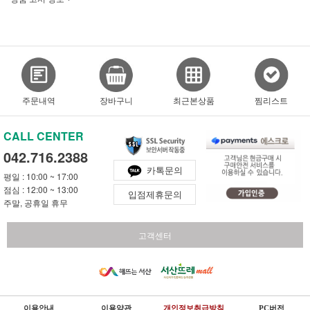
주문내역
장바구니
최근본상품
찜리스트
CALL CENTER
042.716.2388
카톡문의
평일 : 10:00 ~ 17:00
점심 : 12:00 ~ 13:00
입점제휴문의
주말, 공휴일 휴무
고객센터
이용안내
이용약관
개인정보취급방침
PC버전