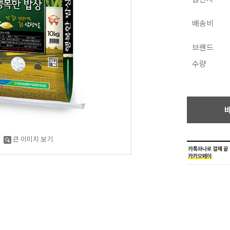
배송비
브랜드
수량
큰 이미지 보기