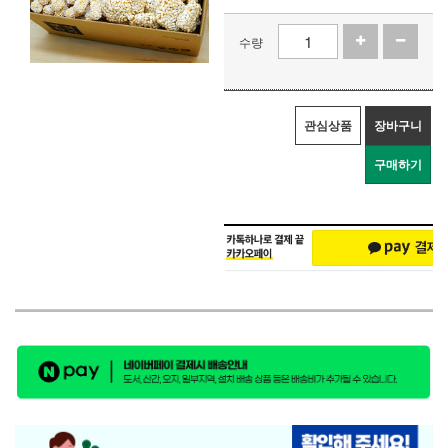
수량
관심상품
장바구니
구매하기