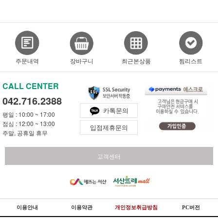
주문내역
장바구니
최근본상품
찜리스트
CALL CENTER
042.716.2388
카톡문의
평일 : 10:00 ~ 17:00
점심 : 12:00 ~ 13:00
입점제휴문의
주말, 공휴일 휴무
고객센터
이용안내
이용약관
개인정보취급방침
PC버전