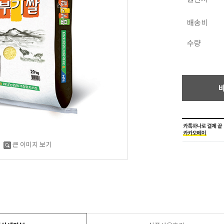
배송비
수량
큰 이미지 보기