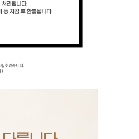
드릴수있습니다.
됨)