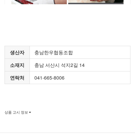
생산자
충남한우협동조합
소재지
충남 서산시 석지2길 14
연락처
041-665-8006
상품 고시 정보