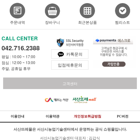
주문내역
장바구니
최근본상품
찜리스트
CALL CENTER
042.716.2388
카톡문의
평일 : 10:00 ~ 17:00
점심 : 12:00 ~ 13:00
입점제휴문의
주말, 공휴일 휴무
고객센터
이용안내
이용약관
개인정보취급방침
PC버전
서산뜨레몰은 서산시농업기술센터에서 운영하는 공식 쇼핑몰입니다.
서산시농업기술센터 대표자 : 김갑식