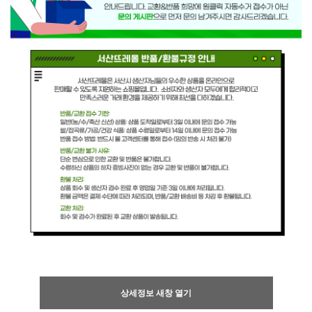
상세정보 새창 열기