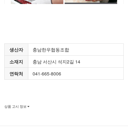
생산자
충남한우협동조합
소재지
충남 서산시 석지2길 14
연락처
041-665-8006
상품 고시 정보