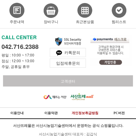
주문내역
장바구니
최근본상품
찜리스트
CALL CENTER
042.716.2388
카톡문의
평일 : 10:00 ~ 17:00
점심 : 12:00 ~ 13:00
입점제휴문의
주말, 공휴일 휴무
고객센터
이용안내
이용약관
개인정보취급방침
PC버전
서산뜨레몰은 서산시농업기술센터에서 운영하는 공식 쇼핑몰입니다.
서산시농업기술센터 대표자 : 김갑식