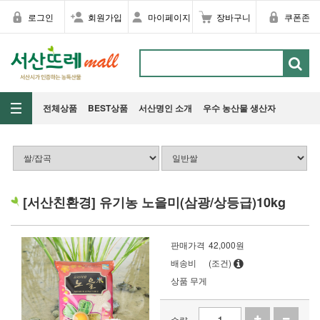
로그인
회원가입
마이페이지
장바구니
쿠폰존
전체상품
BEST상품
서산명인 소개
우수 농산물 생산자
[서산친환경] 유기농 노을미(삼광/상등급)10kg
판매가격
42,000
원
배송비
(조건)
상품 무게
수량