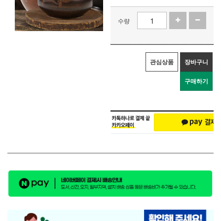
수량
관심상품
장바구니
구매하기